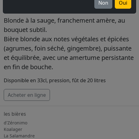
Non
Oui
blonde 6%
Blonde à la sauge, franchement amère, au
bouquet subtil.
Bière blonde aux notes végétales et épicées
(agrumes, foin séché, gingembre), puissante
et équilibrée, avec une amertume persistante
en fin de bouche.
Disponible en 33cl, pression, fût de 20 litres
Acheter en ligne
les bières
d'Zéronimo
Koalager
La Salamandre