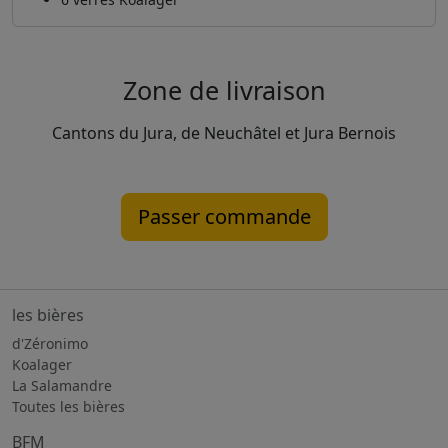
Zone de livraison
Cantons du Jura, de Neuchâtel et Jura Bernois
Passer commande
les bières
d'Zéronimo
Koalager
La Salamandre
Toutes les bières
BFM