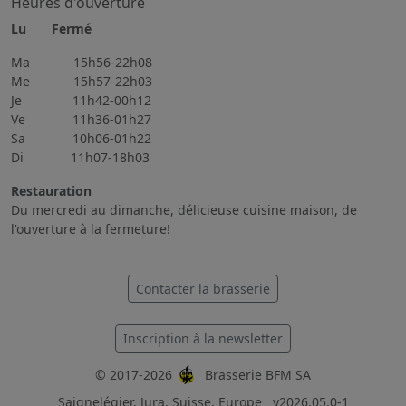
Heures d'ouverture
Lu Fermé
Ma 15h56-22h08
Me 15h57-22h03
Je 11h42-00h12
Ve 11h36-01h27
Sa 10h06-01h22
Di 11h07-18h03
Restauration
Du mercredi au dimanche, délicieuse cuisine maison, de
l'ouverture à la fermeture!
Contacter la brasserie
Inscription à la newsletter
© 2017-2026
Brasserie BFM SA
Saignelégier, Jura, Suisse, Europe
v2026.05.0-1