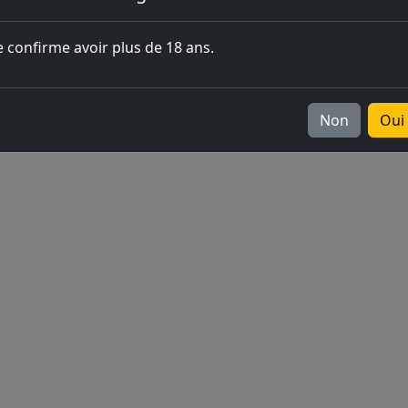
l'ouverture
e confirme avoir plus de 18 ans.
Europe
v2026.05.0-1
Non
Oui