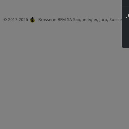
J
© 2017-2026
Brasserie BFM SA Saignelégier, Jura, Suisse, 