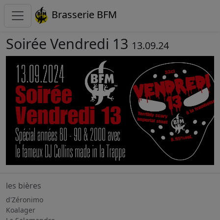
Brasserie BFM
Soirée Vendredi 13
13.09.24
les bières
d'Zéronimo
Koalager