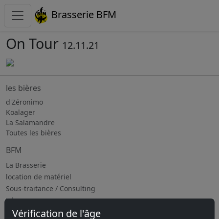
Brasserie BFM
On Tour
12.11.21
les bières
d'Zéronimo
Koalager
La Salamandre
Toutes les bières
BFM
La Brasserie
location de matériel
Sous-traitance / Consulting
Jobs
Vérification de l'âge
Prochains évènements