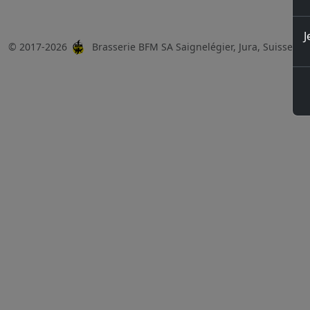
J
© 2017-2026
Brasserie BFM SA Saignelégier, Jura, Suisse, 