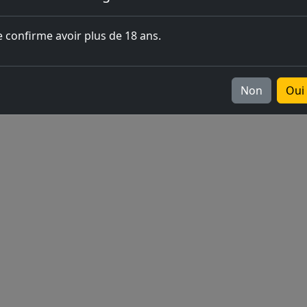
l'ouverture
e confirme avoir plus de 18 ans.
Europe
v2026.05.0-1
Non
Oui