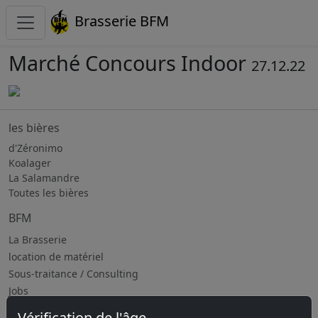
Brasserie BFM
Marché Concours Indoor
27.12.22
les bières
d'Zéronimo
Koalager
La Salamandre
Toutes les bières
BFM
La Brasserie
location de matériel
Sous-traitance / Consulting
Jobs
Vérification de l'âge
Prochains évènements