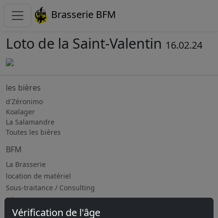
Brasserie BFM
Loto de la Saint-Valentin
16.02.24
les bières
d'Zéronimo
Koalager
La Salamandre
Toutes les bières
BFM
La Brasserie
location de matériel
Sous-traitance / Consulting
Jobs
Vérification de l'âge
Prochains évènements