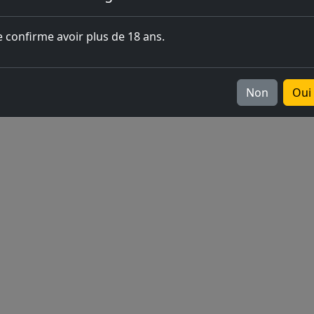
l'ouverture
e confirme avoir plus de 18 ans.
Europe
v2026.05.0-1
Non
Oui