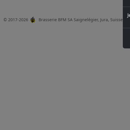
J
© 2017-2026
Brasserie BFM SA Saignelégier, Jura, Suisse, 