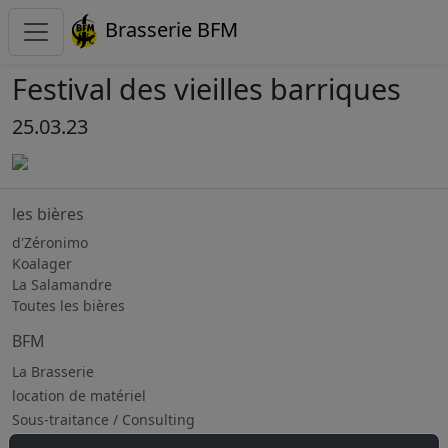
Brasserie BFM
Festival des vieilles barriques
25.03.23
les bières
d'Zéronimo
Koalager
La Salamandre
Toutes les bières
BFM
La Brasserie
location de matériel
Sous-traitance / Consulting
Jobs