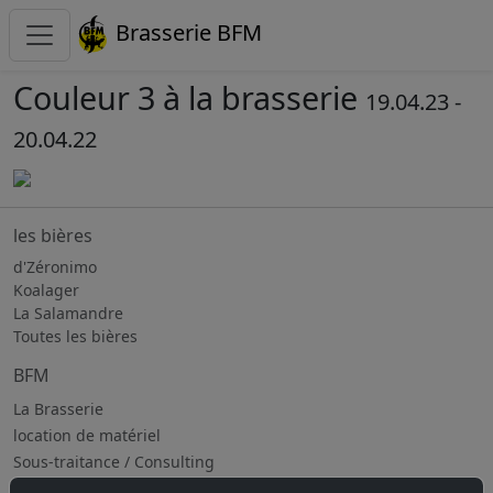
Brasserie BFM
Couleur 3 à la brasserie
19.04.23 -
20.04.22
les bières
d'Zéronimo
Koalager
La Salamandre
Toutes les bières
BFM
La Brasserie
location de matériel
Sous-traitance / Consulting
Jobs