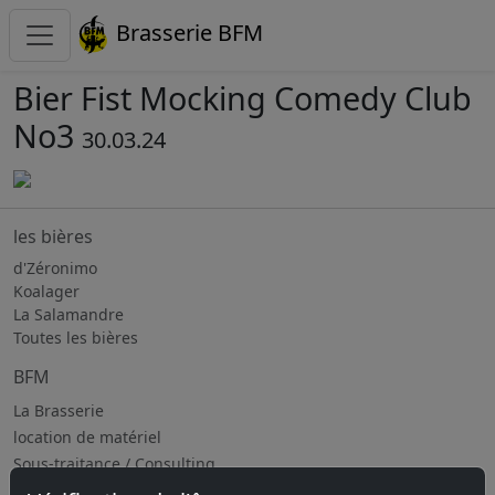
Brasserie BFM
Bier Fist Mocking Comedy Club
No3
30.03.24
les bières
d'Zéronimo
Koalager
La Salamandre
Toutes les bières
BFM
La Brasserie
location de matériel
Sous-traitance / Consulting
Jobs