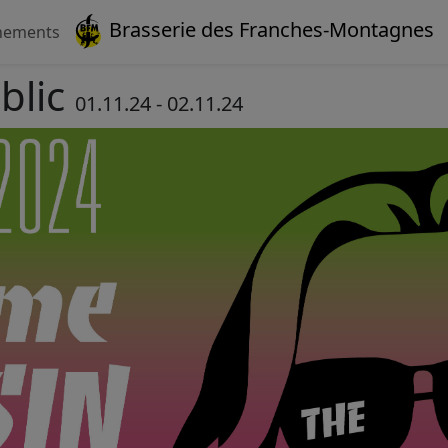
Brasserie des Franches-Montagnes
nements
blic
01.11.24 - 02.11.24