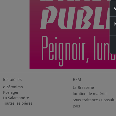
V
J
les bières
BFM
d'Zéronimo
La Brasserie
Koalager
location de matériel
La Salamandre
Sous-traitance / Consult
Toutes les bières
Jobs