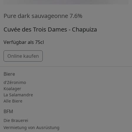
Pure dark sauvageonne 7.6%
Cuvée des Trois Dames - Chapuiza
Verfügbar als 75cl
Online kaufen
Biere
d'Zéronimo
Koalager
La Salamandre
Alle Biere
BFM
Die Brauerei
Vermietung von Ausrüstung