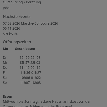
Outsourcing / Beratung
Jobs
Nächste Events
07.08.2026 Marché-Concours 2026
06.11.2026
Alle Events
Öffnungszeiten
Mo Geschlossen
Di 15h56-22h08
Mi 15h57-22h03
Do 11h42-00h12
Fr 11h36-01h27
Sa 10h06-01h22
So 11h07-18h03
Essen
Mittwoch bis Sonntag: leckere Hausmannskost von der
Öffnung bis zur Schliessung der Brasserie!