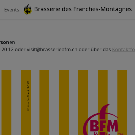
Brasserie des Franches-Montagnes
Events
rson
en
 20 12 oder visit@brasseriebfm.ch oder über das
Kontaktf