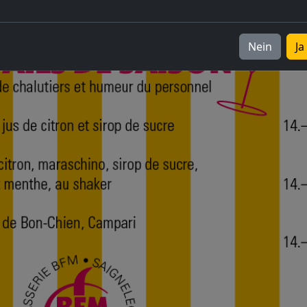
Nein
Ja