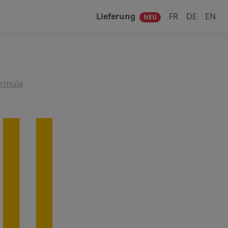
Lieferung
FR
DE
EN
NEU
ormula