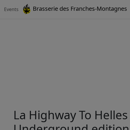
Brasserie des Franches-Montagnes
Events
La Highway To Helles
Underground edition