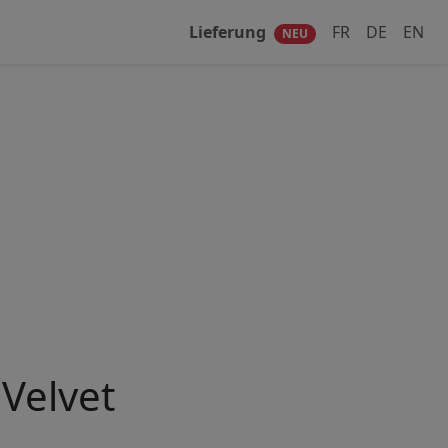
Lieferung
FR
DE
EN
NEU
 Velvet