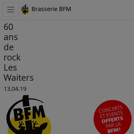
Brasserie BFM
60
ans
de
rock
Les
Waiters
13.04.19